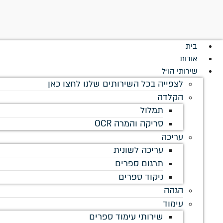
לתוכן
בית
אודות
שירותי הו"ל
לצפייה בכל השירותים שלנו לחצו כאן
הקלדה
תמלול
סריקה והמרה OCR
עריכה
עריכה לשונית
תרגום ספרים
ניקוד ספרים
הגהה
עימוד
שירותי עימוד ספרים