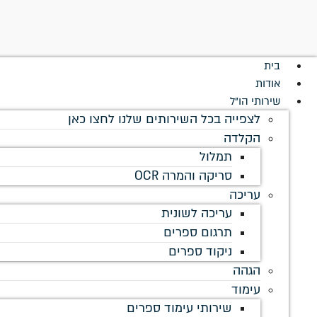
לתוכן
בית
אודות
שירותי הו"ל
לצפייה בכל השירותים שלנו לחצו כאן
הקלדה
תמלול
סריקה והמרה OCR
עריכה
עריכה לשונית
תרגום ספרים
ניקוד ספרים
הגהה
עימוד
שירותי עימוד ספרים