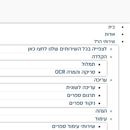
לתוכן
בית
אודות
שירותי הו"ל
לצפייה בכל השירותים שלנו לחצו כאן
הקלדה
תמלול
סריקה והמרה OCR
עריכה
עריכה לשונית
תרגום ספרים
ניקוד ספרים
הגהה
עימוד
שירותי עימוד ספרים