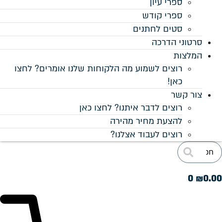
וחות שלנו אומרים? לחצו
חצו כאן