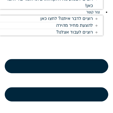
חצו כאן