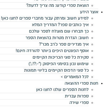
ה צריך לדעת?
בור מחברי ספרים לחצו כאן!
מדריך המלא
 לספר שלכם
 בהוצאת הספר
ב מכר'?
 ביותר להורדה חינם!
ות הקיימים
סוק ("-:?!.;')
ם בליווי תמונות
לחצו כאן