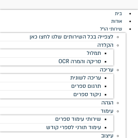
לתוכן
ם שלנו לחצו כאן
ספרים
פרי קודש