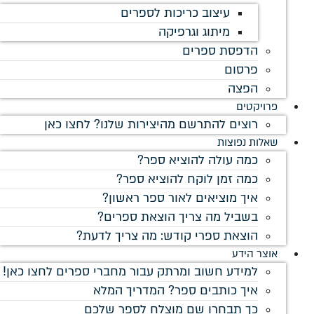
ספרים
רות שלנו? לחצו כאן
ר?
א ספר?
פר ראשון?
את ספרים?
ה צריך לדעת?
בור מחברי ספרים לחצו כאן!
מדריך המלא
 לספר שלכם