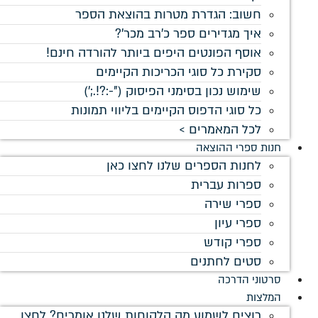
 בהוצאת הספר
ב מכר'?
 ביותר להורדה חינם!
ות הקיימים
סוק ("-:?!.;')
ם בליווי תמונות
לחצו כאן
וחות שלנו אומרים? לחצו