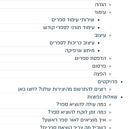
ספרים
פרי קודש
ספרים
רות שלנו? לחצו כאן
ר?
א ספר?
פר ראשון?
את ספרים?