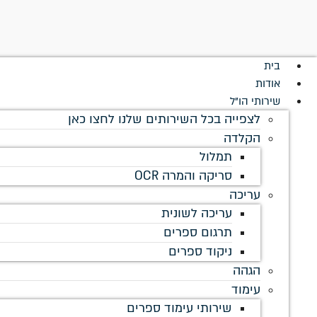
לתוכן
בית
אודות
שירותי הו"ל
לצפייה בכל השירותים שלנו לחצו כאן
הקלדה
תמלול
סריקה והמרה OCR
עריכה
עריכה לשונית
תרגום ספרים
ניקוד ספרים
הגהה
עימוד
שירותי עימוד ספרים