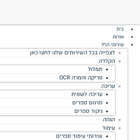
לתוכן
בית
אודות
שירותי הו"ל
לצפייה בכל השירותים שלנו לחצו כאן
הקלדה
תמלול
סריקה והמרה OCR
עריכה
עריכה לשונית
תרגום ספרים
ניקוד ספרים
הגהה
עימוד
שירותי עימוד ספרים