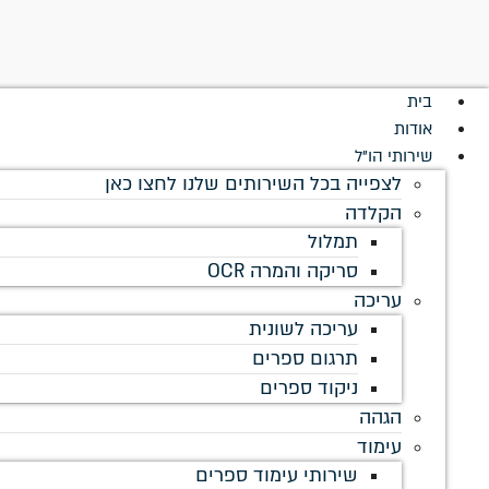
לתוכן
בית
אודות
שירותי הו"ל
לצפייה בכל השירותים שלנו לחצו כאן
הקלדה
תמלול
סריקה והמרה OCR
עריכה
עריכה לשונית
תרגום ספרים
ניקוד ספרים
הגהה
עימוד
שירותי עימוד ספרים