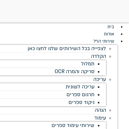
לתוכן
בית
אודות
שירותי הו"ל
לצפייה בכל השירותים שלנו לחצו כאן
הקלדה
תמלול
סריקה והמרה OCR
עריכה
עריכה לשונית
תרגום ספרים
ניקוד ספרים
הגהה
עימוד
שירותי עימוד ספרים